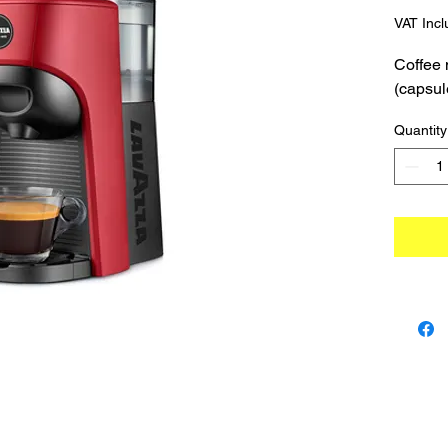
VAT Inc
Coffee
(capsul
Quantity