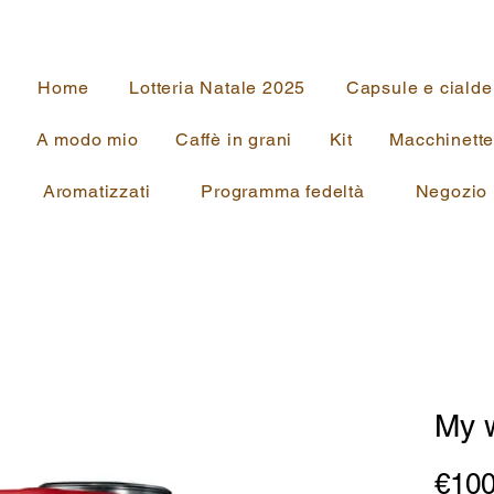
Home
Lotteria Natale 2025
Capsule e cialde
A modo mio
Caffè in grani
Kit
Macchinett
Aromatizzati
Programma fedeltà
Negozio
My 
€100