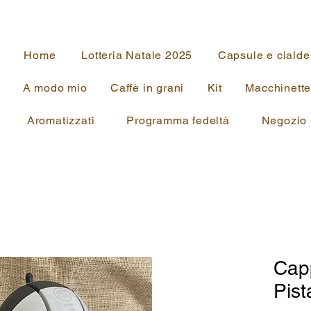
Home
Lotteria Natale 2025
Capsule e cialde
A modo mio
Caffè in grani
Kit
Macchinett
Aromatizzati
Programma fedeltà
Negozio
Cap
Pist