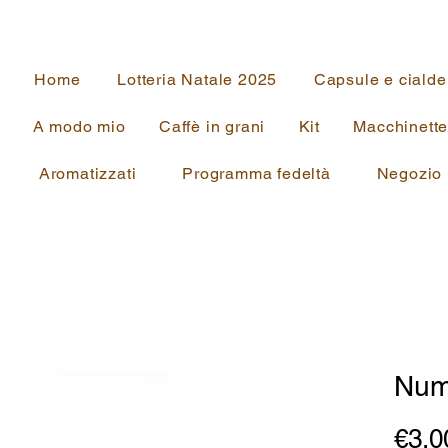
Home
Lotteria Natale 2025
Capsule e cialde
A modo mio
Caffè in grani
Kit
Macchinett
Aromatizzati
Programma fedeltà
Negozio
Num
€3.0