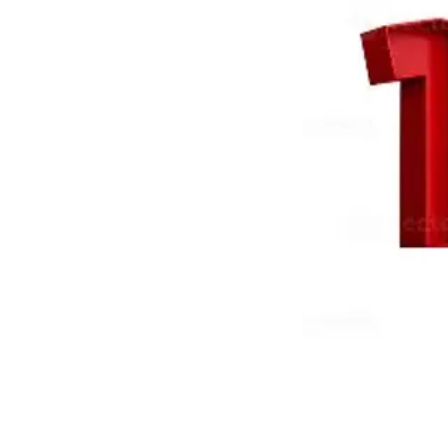
©2023