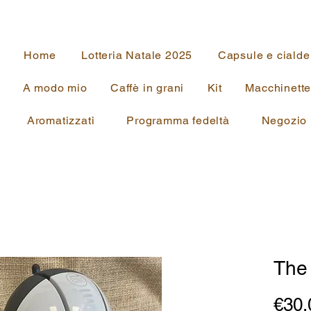
Home
Lotteria Natale 2025
Capsule e cialde
A modo mio
Caffè in grani
Kit
Macchinett
Aromatizzati
Programma fedeltà
Negozio
The 
€30.