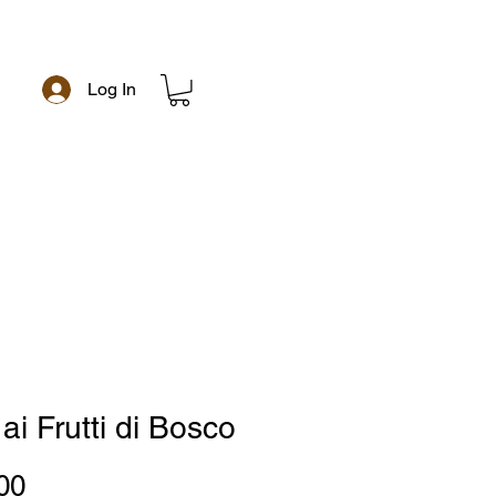
Log In
e
ai Frutti di Bosco
Price
00