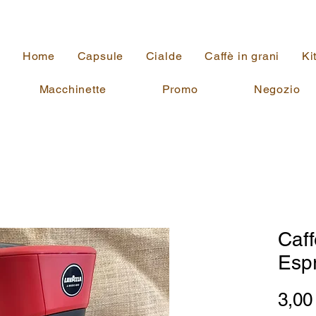
Home
Capsule
Cialde
Caffè in grani
Ki
Macchinette
Promo
Negozio
Caff
Esp
3,00