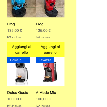
Frog
Frog
Prezzo
Prezzo
135,00 €
125,00 €
IVA inclusa
IVA inclusa
Aggiungi al
Aggiungi al
carrello
carrello
Dolce gusto
Lavazza
Dolce Gusto
A Modo Mio
Prezzo
Prezzo
100,00 €
100,00 €
IVA inclusa
IVA inclusa