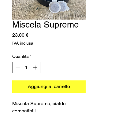
Miscela Supreme
Prezzo
23,00 €
IVA inclusa
Quantità
*
Aggiungi al carrello
Miscela Supreme, cialde
compatibili.