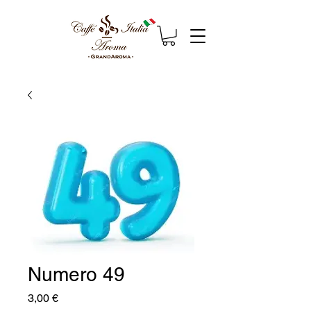
Numero 49
Prezzo
3,00 €