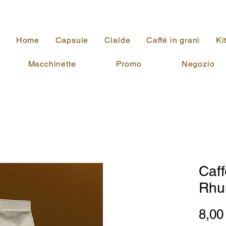
Home
Capsule
Cialde
Caffè in grani
Ki
Macchinette
Promo
Negozio
Caff
Rhu
8,00