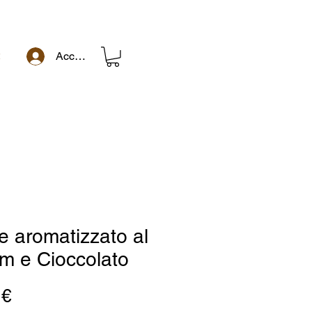
t
Accedi
e aromatizzato al
m e Cioccolato
Prezzo
 €